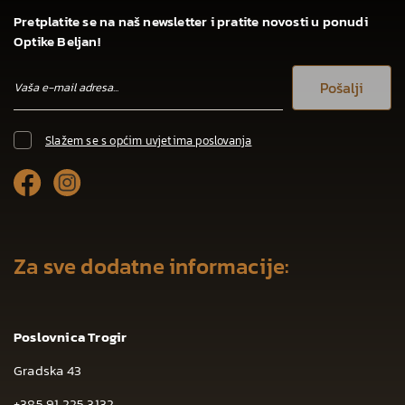
Pretplatite se na naš newsletter i pratite novosti u ponudi
Optike Beljan!
Pošalji
Slažem se s općim uvjetima poslovanja
Za sve dodatne informacije:
Poslovnica Trogir
Gradska 43
+385 91 225 3132