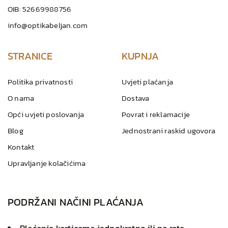
OIB: 52669988756
info@optikabeljan.com
STRANICE
KUPNJA
Politika privatnosti
Uvjeti plaćanja
O nama
Dostava
Opći uvjeti poslovanja
Povrat i reklamacije
Blog
Jednostrani raskid ugovora
Kontakt
Upravljanje kolačićima
PODRŽANI NAČINI PLAĆANJA