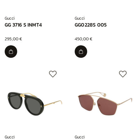
Gucci
Gucci
GG 3716 S INMT4
GG0228S 005
295,00 €
450,00 €
Gucci
Gucci