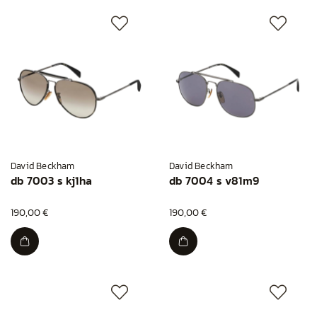
David Beckham
David Beckham
db 7003 s kj1ha
db 7004 s v81m9
190,00 €
190,00 €