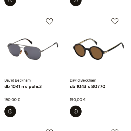
David Beckham
David Beckham
db 1041 n s pohc3
db 1043 s 80770
190,00 €
190,00 €