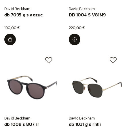
David Beckham
David Beckham
db 7095 g s aozuc
DB 1004 S V81M9
190,00 €
220,00 €
David Beckham
David Beckham
db 1009 s 807 ir
db 1031 g s rhlir