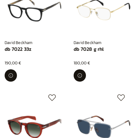
David Beckham
David Beckham
db 7022 33z
db 7028 g rhl
190,00 €
180,00 €