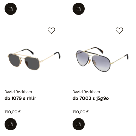
David Beckham
David Beckham
db 1079 s rhlir
db 7003 s j5g9o
190,00 €
190,00 €