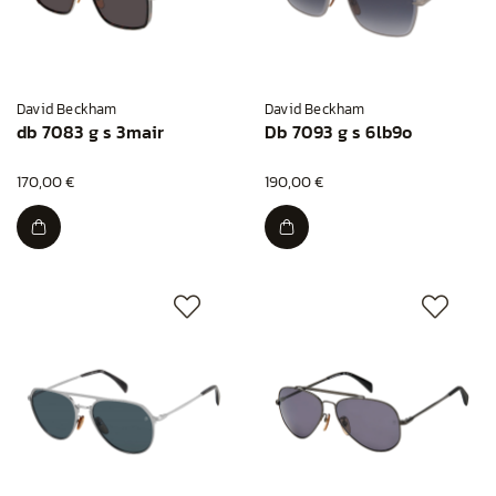
David Beckham
David Beckham
db 7083 g s 3mair
Db 7093 g s 6lb9o
170,00 €
190,00 €