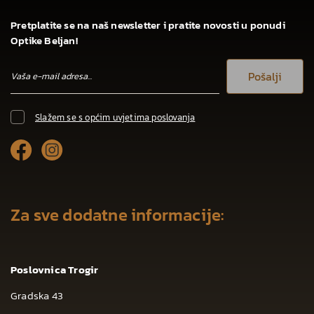
Pretplatite se na naš newsletter i pratite novosti u ponudi
Optike Beljan!
Pošalji
Slažem se s općim uvjetima poslovanja
Za sve dodatne informacije:
Poslovnica Trogir
Gradska 43