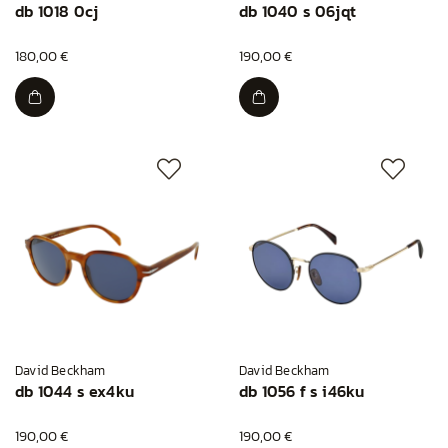
db 1018 0cj
db 1040 s 06jqt
180,00 €
190,00 €
David Beckham
David Beckham
db 1044 s ex4ku
db 1056 f s i46ku
190,00 €
190,00 €