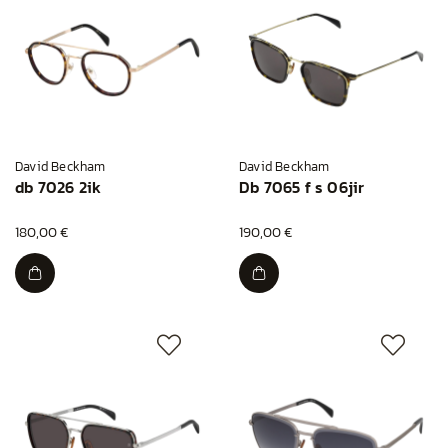
David Beckham
David Beckham
db 7026 2ik
Db 7065 f s 06jir
180,00 €
190,00 €