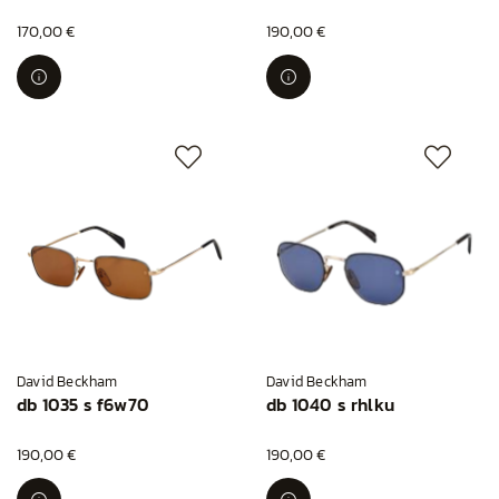
170,00 €
190,00 €
David Beckham
David Beckham
db 1035 s f6w70
db 1040 s rhlku
190,00 €
190,00 €