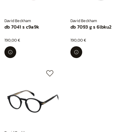
David Beckham
David Beckham
db 7041 s c9a9k
db 7093 g s 6lbku2
190,00 €
190,00 €