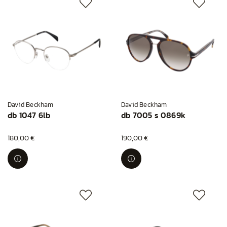
David Beckham
David Beckham
db 1047 6lb
db 7005 s 0869k
180,00 €
190,00 €