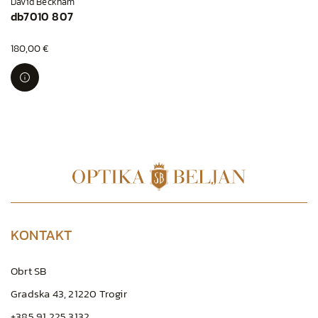
David Beckham
db7010 807
180,00 €
KONTAKT
Obrt SB
Gradska 43, 21220 Trogir
+385 91 225 3132