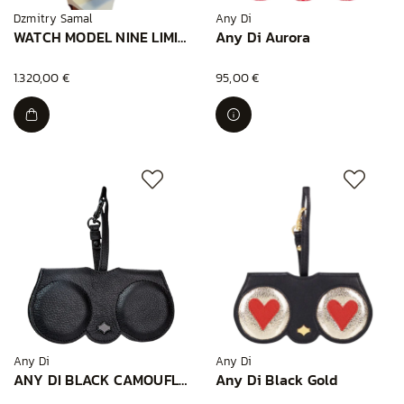
Dzmitry Samal
Any Di
WATCH MODEL NINE LIMITED YELLOW
Any Di Aurora
1.320,00 €
95,00 €
Any Di
Any Di
ANY DI BLACK CAMOUFLAGE
Any Di Black Gold