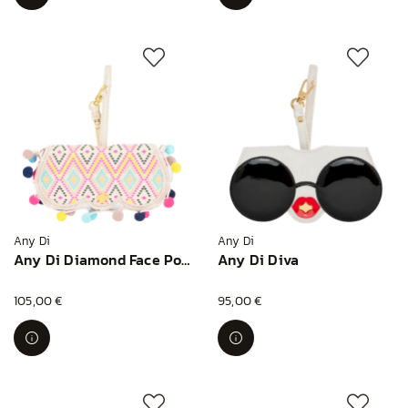
Any Di
Any Di
Any Di Diamond Face PomPom
Any Di Diva
105,00 €
95,00 €