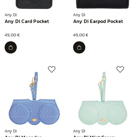
Any Di
Any Di
Any Di Card Pocket
Any Di Earpod Pocket
49,00 €
49,00 €
Any Di
Any Di