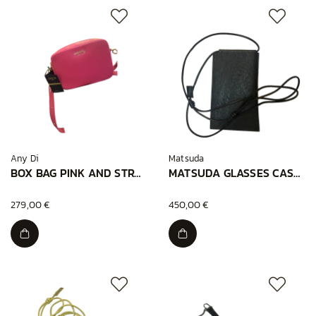
Any Di
Matsuda
BOX BAG PINK AND STRAP
MATSUDA GLASSES CASE BLACK
279,00 €
450,00 €