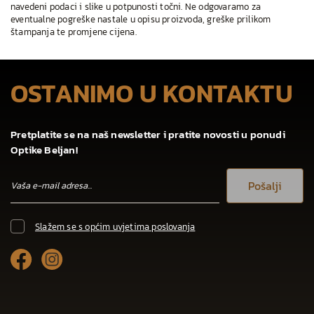
navedeni podaci i slike u potpunosti točni. Ne odgovaramo za
eventualne pogreške nastale u opisu proizvoda, greške prilikom
štampanja te promjene cijena.
OSTANIMO U KONTAKTU
Pretplatite se na naš newsletter i pratite novosti u ponudi
Optike Beljan!
Pošalji
Slažem se s općim uvjetima poslovanja