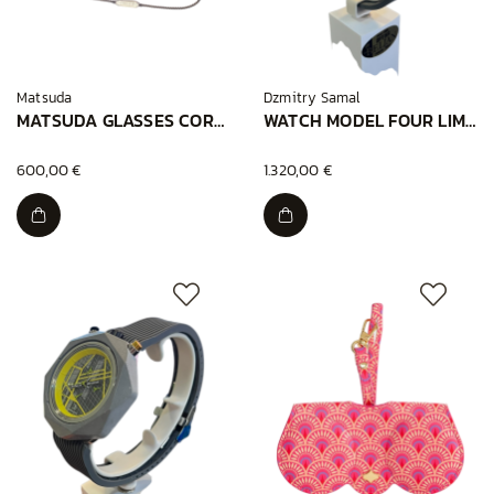
Matsuda
Dzmitry Samal
MATSUDA GLASSES CORD SHIRONOMESHI
WATCH MODEL FOUR LIMITED GREEN
600,00 €
1.320,00 €