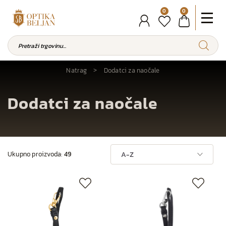
0
0
Natrag
Dodatci za naočale
Dodatci za naočale
Ukupno proizvoda:
49