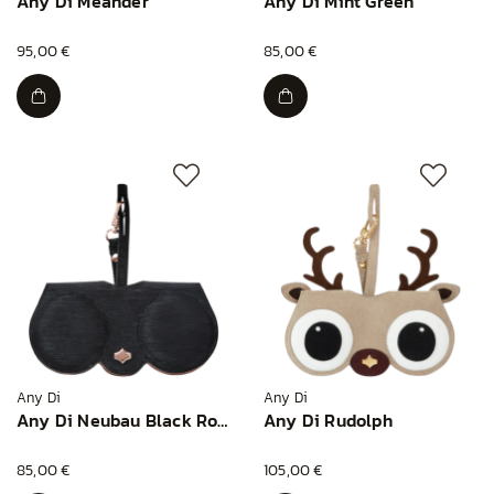
Any Di Meander
Any Di Mint Green
95,00 €
85,00 €
Any Di
Any Di
Any Di Neubau Black Rosegold
Any Di Rudolph
85,00 €
105,00 €