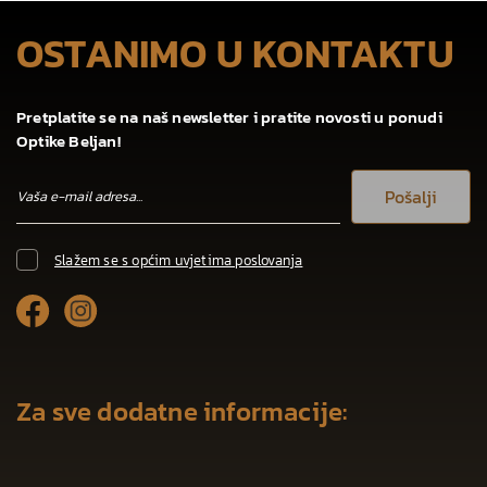
OSTANIMO U KONTAKTU
Pretplatite se na naš newsletter i pratite novosti u ponudi
Optike Beljan!
Pošalji
Slažem se s općim uvjetima poslovanja
Za sve dodatne informacije: