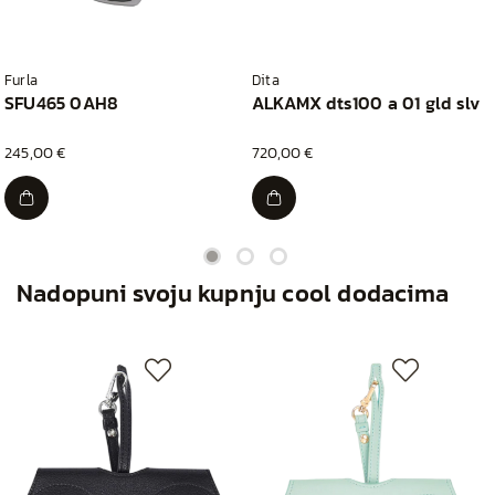
Furla
Dita
SFU465 0AH8
ALKAMX dts100 a 01 gld slv
245,00 €
720,00 €
Nadopuni svoju kupnju cool dodacima