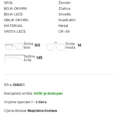
SPOL
Ženski
BOJA OKVIRA
Zlatna
BOJA LEĆE
Smeđa
OBLIK OKVIRA
Kvadratni
MATERIJAL
Metal
VRSTA LEĆE
CR-39
Širina
Širina
60
14
leće
mosta
Dužina
145
krila
Šifra:
33GUC1
Dostupnost artikla:
Artikl je dostupan
Vrijeme isporuke:
1 - 3 dana
Cijena dostave:
Besplatna dostava