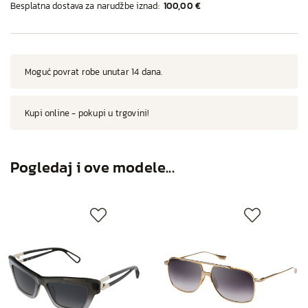
Besplatna dostava za narudžbe iznad:
100,00 €
Moguć povrat robe unutar 14 dana.
Kupi online - pokupi u trgovini!
Pogledaj i ove modele...