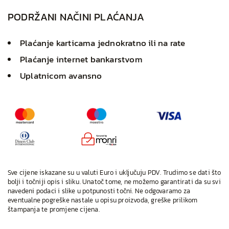
PODRŽANI NAČINI PLAĆANJA
Plaćanje karticama jednokratno ili na rate
Plaćanje internet bankarstvom
Uplatnicom avansno
Sve cijene iskazane su u valuti Euro i uključuju PDV. Trudimo se dati što
bolji i točniji opis i sliku. Unatoč tome, ne možemo garantirati da su svi
navedeni podaci i slike u potpunosti točni. Ne odgovaramo za
eventualne pogreške nastale u opisu proizvoda, greške prilikom
štampanja te promjene cijena.