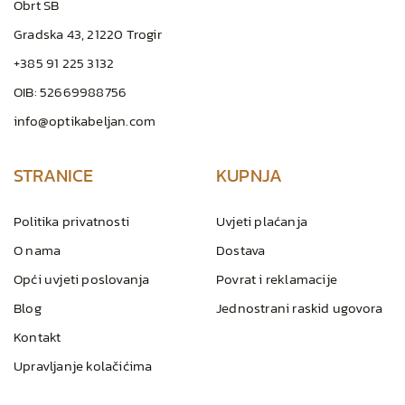
Obrt SB
Gradska 43, 21220 Trogir
+385 91 225 3132
OIB: 52669988756
info@optikabeljan.com
STRANICE
KUPNJA
Politika privatnosti
Uvjeti plaćanja
O nama
Dostava
Opći uvjeti poslovanja
Povrat i reklamacije
Blog
Jednostrani raskid ugovora
Kontakt
Upravljanje kolačićima