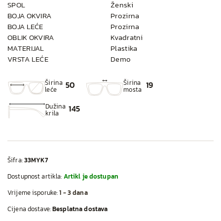
SPOL
Ženski
BOJA OKVIRA
Prozirna
BOJA LEĆE
Prozirna
OBLIK OKVIRA
Kvadratni
MATERIJAL
Plastika
VRSTA LEĆE
Demo
Širina
Širina
50
19
leće
mosta
Dužina
145
krila
Šifra:
33MYK7
Dostupnost artikla:
Artikl je dostupan
Vrijeme isporuke:
1 - 3 dana
Cijena dostave:
Besplatna dostava