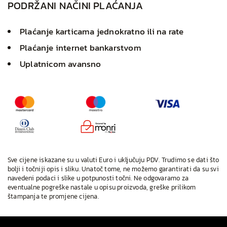
PODRŽANI NAČINI PLAĆANJA
Plaćanje karticama jednokratno ili na rate
Plaćanje internet bankarstvom
Uplatnicom avansno
Sve cijene iskazane su u valuti Euro i uključuju PDV. Trudimo se dati što
bolji i točniji opis i sliku. Unatoč tome, ne možemo garantirati da su svi
navedeni podaci i slike u potpunosti točni. Ne odgovaramo za
eventualne pogreške nastale u opisu proizvoda, greške prilikom
štampanja te promjene cijena.