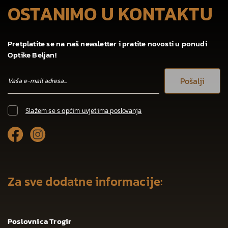
OSTANIMO U KONTAKTU
Pretplatite se na naš newsletter i pratite novosti u ponudi
Optike Beljan!
Pošalji
Slažem se s općim uvjetima poslovanja
Za sve dodatne informacije:
Poslovnica Trogir