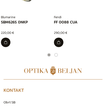
Blumarine
Fendi
SBM626S 0NKP
FF 0088 CUA
220,00 €
290,00 €
KONTAKT
Obrt SB