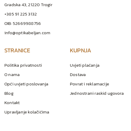
Gradska 43, 21220 Trogir
+385 91 225 3132
OIB: 52669988756
info@optikabeljan.com
STRANICE
KUPNJA
Politika privatnosti
Uvjeti plaćanja
O nama
Dostava
Opći uvjeti poslovanja
Povrat i reklamacije
Blog
Jednostrani raskid ugovora
Kontakt
Upravljanje kolačićima