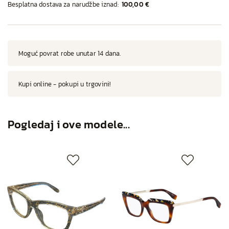
Besplatna dostava za narudžbe iznad:
100,00 €
Moguć povrat robe unutar 14 dana.
Kupi online - pokupi u trgovini!
Pogledaj i ove modele...