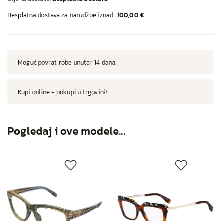
Besplatna dostava za narudžbe iznad:
100,00 €
Moguć povrat robe unutar 14 dana.
Kupi online - pokupi u trgovini!
Pogledaj i ove modele...