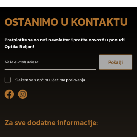
OSTANIMO U KONTAKTU
Pretplatite se na naš newsletter i pratite novosti u ponudi
Optike Beljan!
Pošalji
Slažem se s općim uvjetima poslovanja
Za sve dodatne informacije: