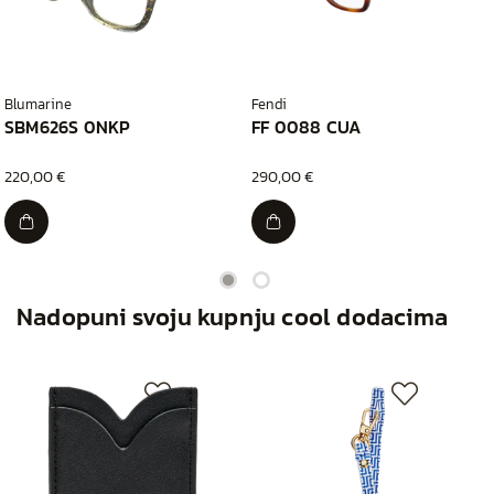
Blumarine
Fendi
SBM626S 0NKP
FF 0088 CUA
220,00 €
290,00 €
Nadopuni svoju kupnju cool dodacima