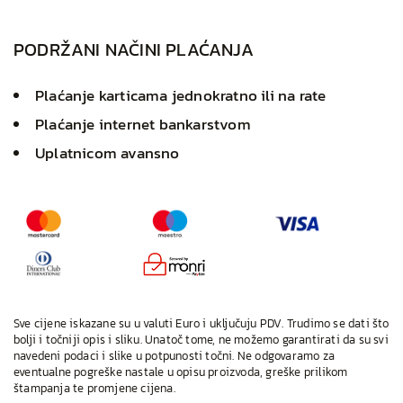
PODRŽANI NAČINI PLAĆANJA
Plaćanje karticama jednokratno ili na rate
Plaćanje internet bankarstvom
Uplatnicom avansno
Sve cijene iskazane su u valuti Euro i uključuju PDV. Trudimo se dati što
bolji i točniji opis i sliku. Unatoč tome, ne možemo garantirati da su svi
navedeni podaci i slike u potpunosti točni. Ne odgovaramo za
eventualne pogreške nastale u opisu proizvoda, greške prilikom
štampanja te promjene cijena.