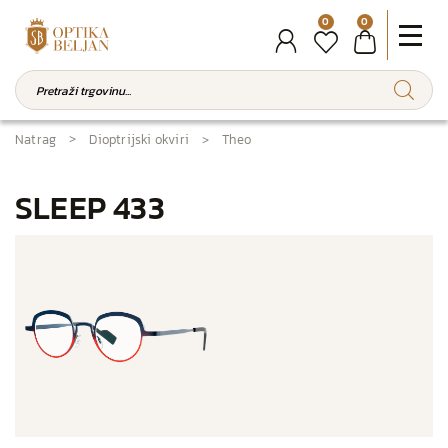
0
0
Natrag
Dioptrijski okviri
Theo
SLEEP 433