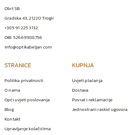
Obrt SB
Gradska 43, 21220 Trogir
+385 91 225 3132
OIB: 52669988756
info@optikabeljan.com
STRANICE
KUPNJA
Politika privatnosti
Uvjeti plaćanja
O nama
Dostava
Opći uvjeti poslovanja
Povrat i reklamacije
Blog
Jednostrani raskid ugovora
Kontakt
Upravljanje kolačićima