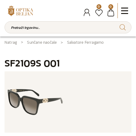
0
0
Natrag
Sunčane naočale
Salvatore Ferragamo
SF2109S 001