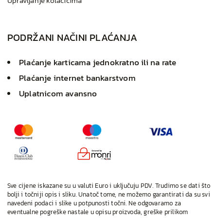
Upravljanje kolačićima
PODRŽANI NAČINI PLAĆANJA
Plaćanje karticama jednokratno ili na rate
Plaćanje internet bankarstvom
Uplatnicom avansno
Sve cijene iskazane su u valuti Euro i uključuju PDV. Trudimo se dati što
bolji i točniji opis i sliku. Unatoč tome, ne možemo garantirati da su svi
navedeni podaci i slike u potpunosti točni. Ne odgovaramo za
eventualne pogreške nastale u opisu proizvoda, greške prilikom