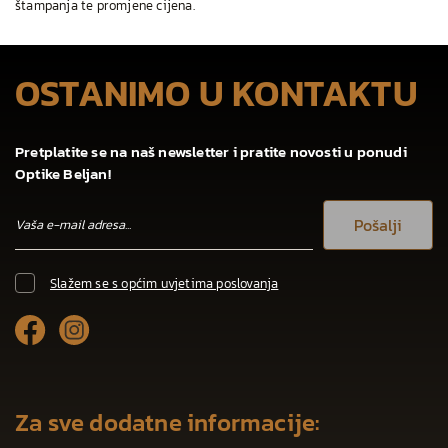
štampanja te promjene cijena.
OSTANIMO U KONTAKTU
Pretplatite se na naš newsletter i pratite novosti u ponudi
Optike Beljan!
Pošalji
Slažem se s općim uvjetima poslovanja
Za sve dodatne informacije: