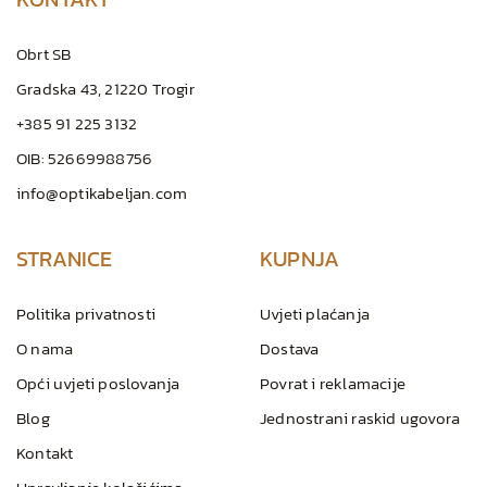
Obrt SB
Gradska 43, 21220 Trogir
+385 91 225 3132
OIB: 52669988756
info@optikabeljan.com
STRANICE
KUPNJA
Politika privatnosti
Uvjeti plaćanja
O nama
Dostava
Opći uvjeti poslovanja
Povrat i reklamacije
Blog
Jednostrani raskid ugovora
Kontakt