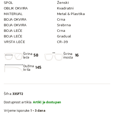
SPOL
Ženski
OBLIK OKVIRA
Kvadratni
MATERIJAL
Metal & Plastika
BOJA OKVIRA
Crna
BOJA OKVIRA
Srebrna
BOJA LEĆE
Crna
BOJA LEĆE
Gradual
VRSTA LEĆE
CR-39
Širina
Širina
58
16
leće
mosta
Dužina
145
krila
Šifra:
33SF72
Dostupnost artikla:
Artikl je dostupan
Vrijeme isporuke:
1 - 3 dana