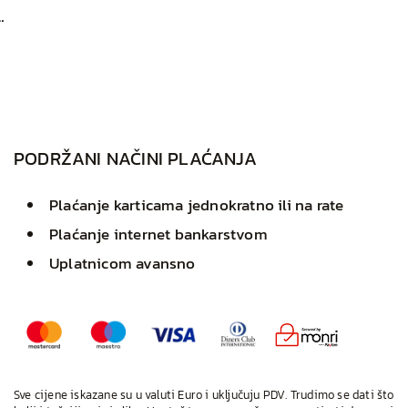
R LIMITED GREEN
PODRŽANI NAČINI PLAĆANJA
Plaćanje karticama jednokratno ili na rate
Plaćanje internet bankarstvom
Uplatnicom avansno
Sve cijene iskazane su u valuti Euro i uključuju PDV. Trudimo se dati što