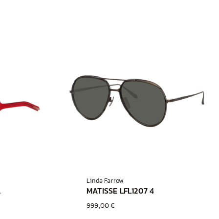
Linda Farrow
 GLD
MATISSE LFL1207 4
999,00 €