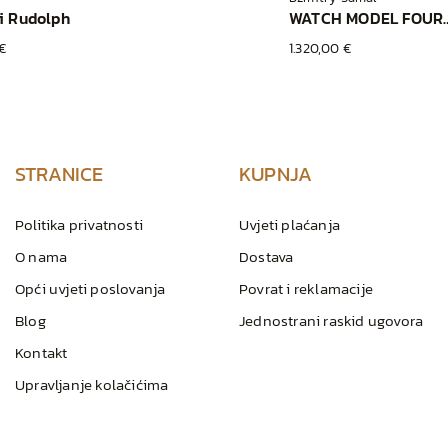
i Rudolph
WATCH MODEL FOU
€
1.320,00 €
STRANICE
KUPNJA
Politika privatnosti
Uvjeti plaćanja
O nama
Dostava
Opći uvjeti poslovanja
Povrat i reklamacije
Blog
Jednostrani raskid ugovora
Kontakt
Upravljanje kolačićima