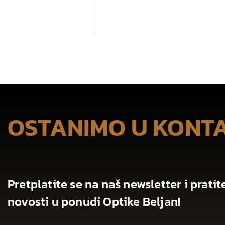
OSTANIMO U KONT
Pretplatite se na naš newsletter i pratit
novosti u ponudi Optike Beljan!