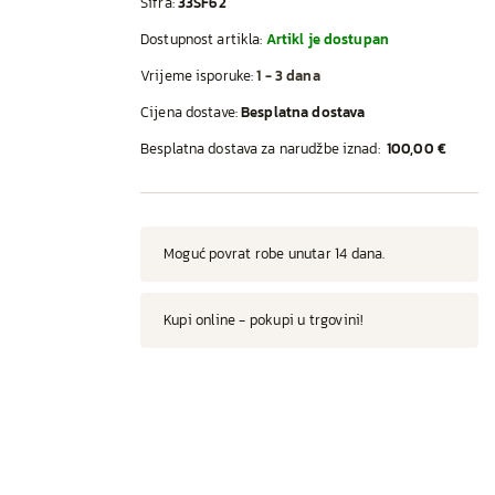
Šifra:
33SF62
Dostupnost artikla:
Artikl je dostupan
Vrijeme isporuke:
1 - 3 dana
Cijena dostave:
Besplatna dostava
Besplatna dostava za narudžbe iznad:
100,00 €
Moguć povrat robe unutar 14 dana.
Kupi online - pokupi u trgovini!