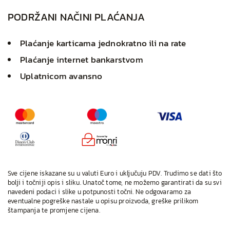
PODRŽANI NAČINI PLAĆANJA
Plaćanje karticama jednokratno ili na rate
Plaćanje internet bankarstvom
Uplatnicom avansno
Sve cijene iskazane su u valuti Euro i uključuju PDV. Trudimo se dati što
bolji i točniji opis i sliku. Unatoč tome, ne možemo garantirati da su svi
navedeni podaci i slike u potpunosti točni. Ne odgovaramo za
eventualne pogreške nastale u opisu proizvoda, greške prilikom
štampanja te promjene cijena.