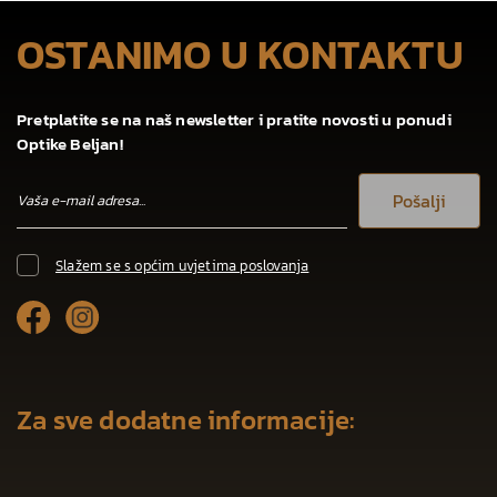
OSTANIMO U KONTAKTU
Pretplatite se na naš newsletter i pratite novosti u ponudi
Optike Beljan!
Pošalji
Slažem se s općim uvjetima poslovanja
Za sve dodatne informacije: