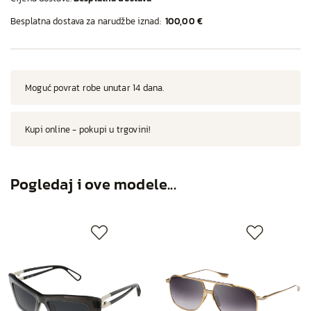
Besplatna dostava za narudžbe iznad:
100,00 €
Moguć povrat robe unutar 14 dana.
Kupi online - pokupi u trgovini!
Pogledaj i ove modele...