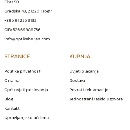
Obrt SB
Gradska 43, 21220 Trogir
+385 91 225 3132
OIB: 52669988756
info@optikabeljan.com
STRANICE
KUPNJA
Politika privatnosti
Uvjeti plaćanja
O nama
Dostava
Opći uvjeti poslovanja
Povrat i reklamacije
Blog
Jednostrani raskid ugovora
Kontakt
Upravljanje kolačićima