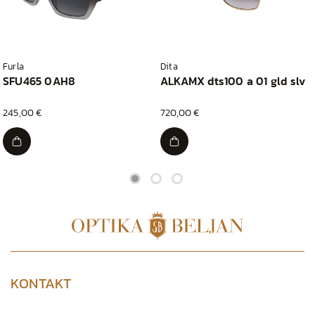
Furla
Dita
SFU465 0AH8
ALKAMX dts100 a 01 gld slv
245,00 €
720,00 €
KONTAKT