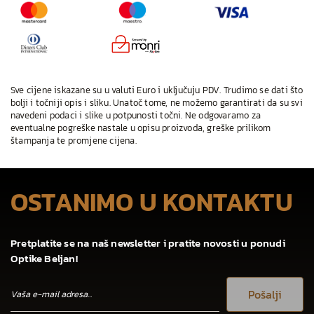
Sve cijene iskazane su u valuti Euro i uključuju PDV. Trudimo se dati što
bolji i točniji opis i sliku. Unatoč tome, ne možemo garantirati da su svi
navedeni podaci i slike u potpunosti točni. Ne odgovaramo za
eventualne pogreške nastale u opisu proizvoda, greške prilikom
štampanja te promjene cijena.
OSTANIMO U KONTAKTU
Pretplatite se na naš newsletter i pratite novosti u ponudi
Optike Beljan!
Pošalji