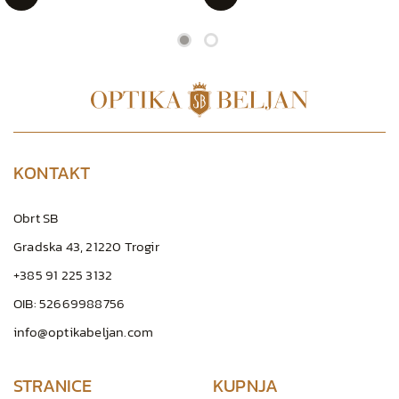
KONTAKT
Obrt SB
Gradska 43, 21220 Trogir
+385 91 225 3132
OIB: 52669988756
info@optikabeljan.com
STRANICE
KUPNJA