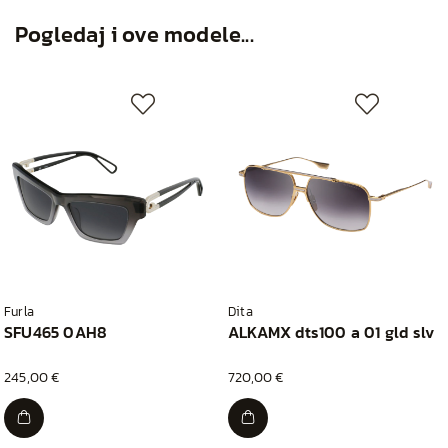
Pogledaj i ove modele...
Furla
Dita
SFU465 0AH8
ALKAMX dts100 a 01 gld slv
245,00 €
720,00 €