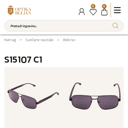
0
0
Natrag
Sunčane naočale
Belviso
S15107 C1