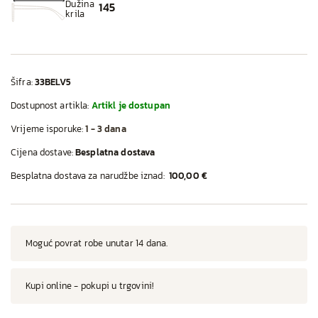
Dužina
145
krila
Šifra:
33BELV5
Dostupnost artikla:
Artikl je dostupan
Vrijeme isporuke:
1 - 3 dana
Cijena dostave:
Besplatna dostava
Besplatna dostava za narudžbe iznad:
100,00 €
Moguć povrat robe unutar 14 dana.
Kupi online - pokupi u trgovini!