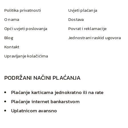
Politika privatnosti
Uvjeti plaćanja
O nama
Dostava
Opći uvjeti poslovanja
Povrat i reklamacije
Blog
Jednostrani raskid ugovora
Kontakt
Upravljanje kolačićima
PODRŽANI NAČINI PLAĆANJA
Plaćanje karticama jednokratno ili na rate
Plaćanje internet bankarstvom
Uplatnicom avansno