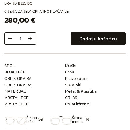
BRAND:
BELVISO
CIJENA ZA JEDNOKRATNO PLAĆANJE:
280,00 €
Dodaj u košaricu
SPOL
Muški
BOJA LEĆE
Crna
OBLIK OKVIRA
Pravokutni
OBLIK OKVIRA
Sportski
MATERIJAL
Metal & Plastika
VRSTA LEĆE
CR-39
VRSTA LEĆE
Polarizirano
Širina
Širina
59
14
leće
mosta