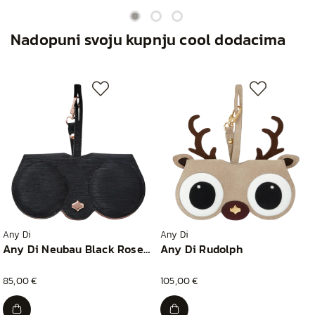
Nadopuni svoju kupnju cool dodacima
Any Di
Any Di
Any Di Neubau Black Rosegold
Any Di Rudolph
85,00 €
105,00 €