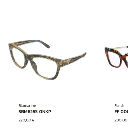
Blumarine
Fendi
SBM626S 0NKP
FF 00
220,00 €
290,00