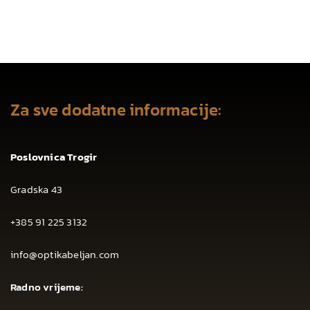
Za sve dodatne informacije:
Poslovnica Trogir
Gradska 43
+385 91 225 3132
info@optikabeljan.com
Radno vrijeme: