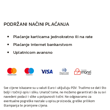
PODRŽANI NAČINI PLAĆANJA
Plaćanje karticama jednokratno ili na rate
Plaćanje internet bankarstvom
Uplatnicom avansno
Sve cijene iskazane su u valuti Euro i uključuju PDV. Trudimo se dati što
bolji i točniji opis i sliku. Unatoč tome, ne možemo garantirati da su svi
navedeni podaci i slike u potpunosti točni. Ne odgovaramo za
eventualne pogreške nastale u opisu proizvoda, greške prilikom
štampanja te promjene cijena.