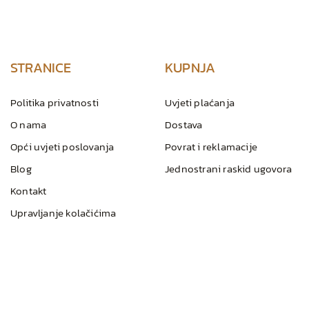
STRANICE
KUPNJA
Politika privatnosti
Uvjeti plaćanja
O nama
Dostava
Opći uvjeti poslovanja
Povrat i reklamacije
Blog
Jednostrani raskid ugovora
Kontakt
Upravljanje kolačićima