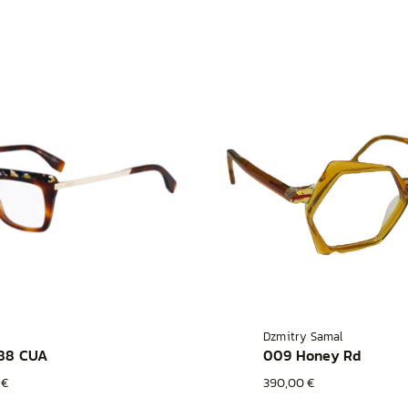
Dzmitry Samal
88 CUA
009 Honey Rd
 €
390,00 €