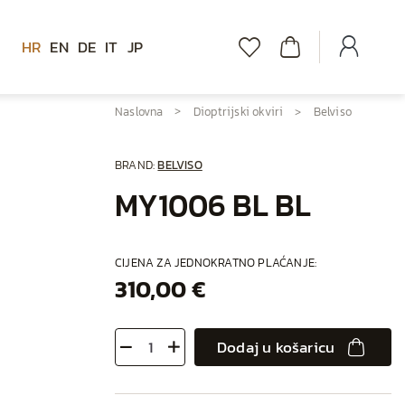
HR
EN
DE
IT
JP
Naslovna
Dioptrijski okviri
Belviso
BRAND:
BELVISO
MY1006 BL BL
CIJENA ZA JEDNOKRATNO PLAĆANJE:
310,00 €
Dodaj u košaricu