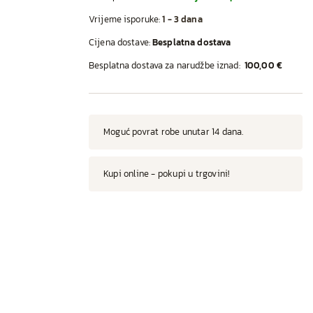
Vrijeme isporuke:
1 - 3 dana
Cijena dostave:
Besplatna dostava
Besplatna dostava za narudžbe iznad:
100,00 €
Moguć povrat robe unutar 14 dana.
Kupi online - pokupi u trgovini!