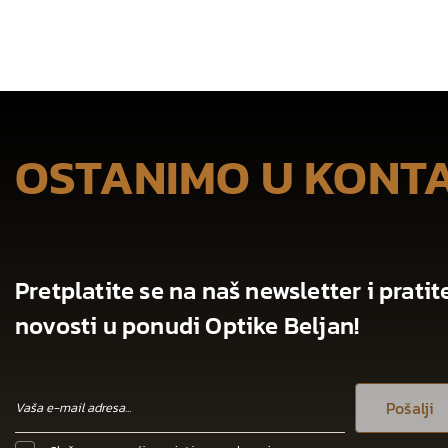
OSTANIMO U KONT
Pretplatite se na naš newsletter i pratit
novosti u ponudi Optike Beljan!
Pošalji