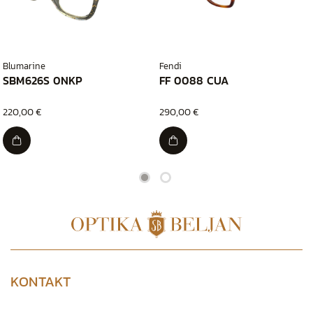
Blumarine
Fendi
SBM626S 0NKP
FF 0088 CUA
220,00 €
290,00 €
KONTAKT