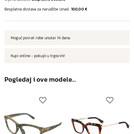
Besplatna dostava za narudžbe iznad:
100,00 €
Moguć povrat robe unutar 14 dana.
Kupi online - pokupi u trgovini!
Pogledaj i ove modele...