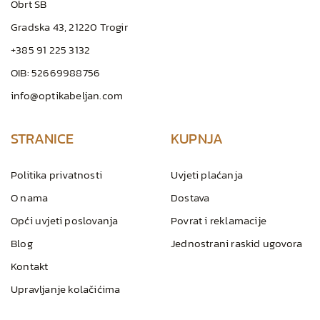
Obrt SB
Gradska 43, 21220 Trogir
+385 91 225 3132
OIB: 52669988756
info@optikabeljan.com
STRANICE
KUPNJA
Politika privatnosti
Uvjeti plaćanja
O nama
Dostava
Opći uvjeti poslovanja
Povrat i reklamacije
Blog
Jednostrani raskid ugovora
Kontakt
Upravljanje kolačićima