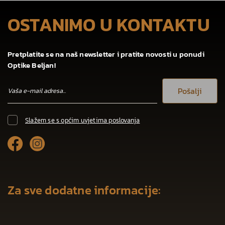
OSTANIMO U KONTAKTU
Pretplatite se na naš newsletter i pratite novosti u ponudi
Optike Beljan!
Pošalji
Slažem se s općim uvjetima poslovanja
Za sve dodatne informacije: