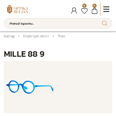
0
0
Natrag
Dioptrijski okviri
Theo
MILLE 88 9