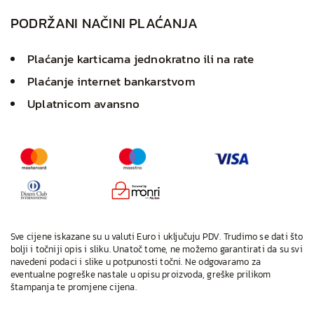
PODRŽANI NAČINI PLAĆANJA
Plaćanje karticama jednokratno ili na rate
Plaćanje internet bankarstvom
Uplatnicom avansno
Sve cijene iskazane su u valuti Euro i uključuju PDV. Trudimo se dati što
bolji i točniji opis i sliku. Unatoč tome, ne možemo garantirati da su svi
navedeni podaci i slike u potpunosti točni. Ne odgovaramo za
eventualne pogreške nastale u opisu proizvoda, greške prilikom
štampanja te promjene cijena.