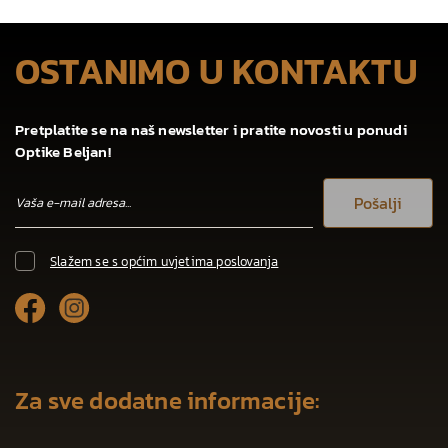
OSTANIMO U KONTAKTU
Pretplatite se na naš newsletter i pratite novosti u ponudi
Optike Beljan!
Pošalji
Slažem se s općim uvjetima poslovanja
Za sve dodatne informacije: