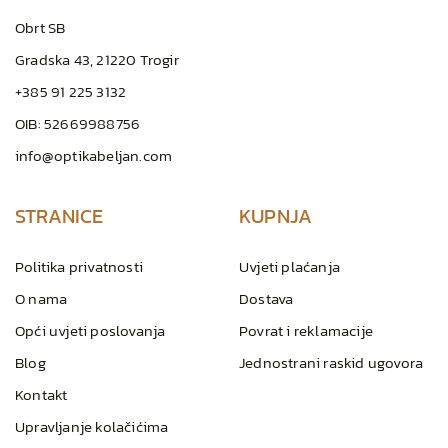
Obrt SB
Gradska 43, 21220 Trogir
+385 91 225 3132
OIB: 52669988756
info@optikabeljan.com
STRANICE
KUPNJA
Politika privatnosti
Uvjeti plaćanja
O nama
Dostava
Opći uvjeti poslovanja
Povrat i reklamacije
Blog
Jednostrani raskid ugovora
Kontakt
Upravljanje kolačićima