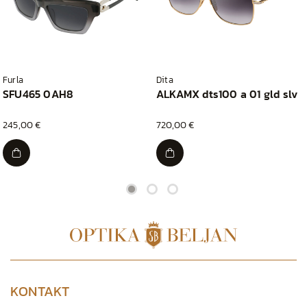
Furla
Dita
SFU465 0AH8
ALKAMX dts100 a 01 gld slv
245,00 €
720,00 €
KONTAKT