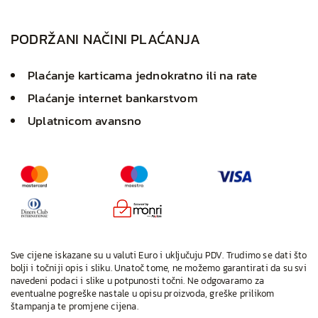
PODRŽANI NAČINI PLAĆANJA
Plaćanje karticama jednokratno ili na rate
Plaćanje internet bankarstvom
Uplatnicom avansno
Sve cijene iskazane su u valuti Euro i uključuju PDV. Trudimo se dati što
bolji i točniji opis i sliku. Unatoč tome, ne možemo garantirati da su svi
navedeni podaci i slike u potpunosti točni. Ne odgovaramo za
eventualne pogreške nastale u opisu proizvoda, greške prilikom
štampanja te promjene cijena.