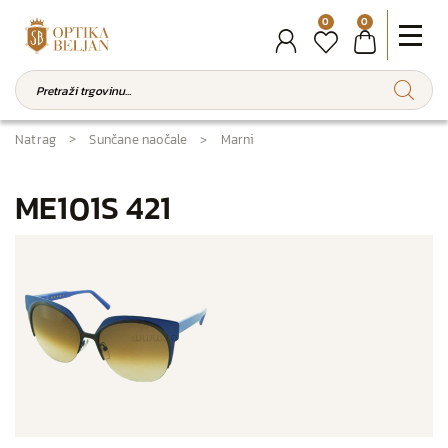
0
0
Natrag
Sunčane naočale
Marni
ME101S 421