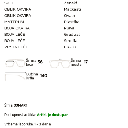
SPOL
Ženski
OBLIK OKVIRA
Mačkasti
OBLIK OKVIRA
Ovalni
MATERIJAL
Plastika
BOJA OKVIRA
Plava
BOJA LEĆE
Gradual
BOJA LEĆE
Smeđa
VRSTA LEĆE
CR-39
Širina
Širina
56
17
leće
mosta
Dužina
140
krila
Šifra:
33MAR1
Dostupnost artikla:
Artikl je dostupan
Vrijeme isporuke:
1 - 3 dana