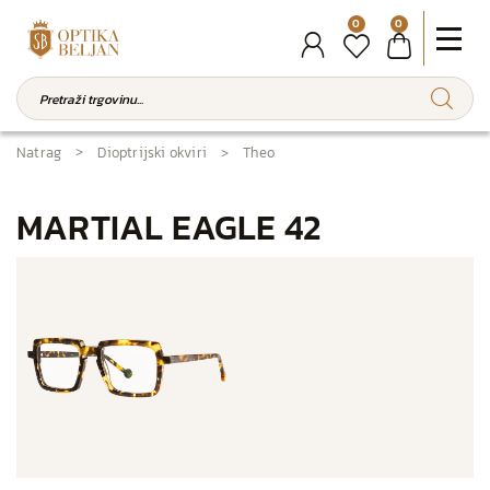
0
0
Natrag
Dioptrijski okviri
Theo
MARTIAL EAGLE 42