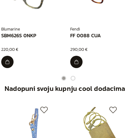
Blumarine
Fendi
SBM626S 0NKP
FF 0088 CUA
220,00 €
290,00 €
Nadopuni svoju kupnju cool dodacima