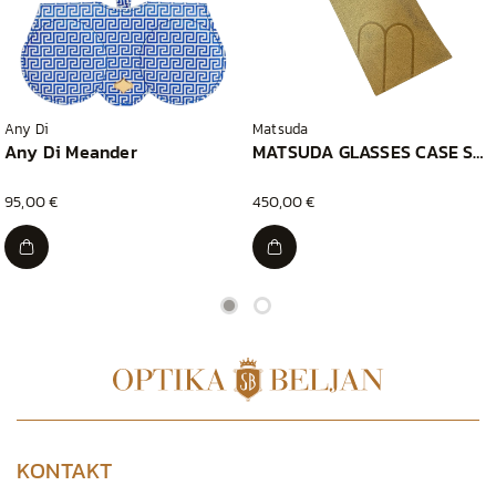
Any Di
Matsuda
Any Di Meander
MATSUDA GLASSES CASE SHIRONOMESHI
95,00 €
450,00 €
KONTAKT