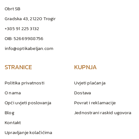
Obrt SB
Gradska 43, 21220 Trogir
+385 91 225 3132
OIB: 52669988756
info@optikabeljan.com
STRANICE
KUPNJA
Politika privatnosti
Uvjeti plaćanja
O nama
Dostava
Opći uvjeti poslovanja
Povrat i reklamacije
Blog
Jednostrani raskid ugovora
Kontakt
Upravljanje kolačićima