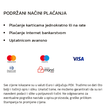
PODRŽANI NAČINI PLAĆANJA
Plaćanje karticama jednokratno ili na rate
Plaćanje internet bankarstvom
Uplatnicom avansno
Sve cijene iskazane su u valuti Euro i uključuju PDV. Trudimo se dati što
bolji i točniji opis i sliku. Unatoč tome, ne možemo garantirati da su svi
navedeni podaci i slike u potpunosti točni. Ne odgovaramo za
eventualne pogreške nastale u opisu proizvoda, greške prilikom
štampanja te promjene cijena.