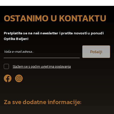
OSTANIMO U KONTAKTU
Pretplatite se na naš newsletter i pratite novosti u ponudi
Optike Beljan!
Pošalji
Slažem se s općim uvjetima poslovanja
Za sve dodatne informacije: