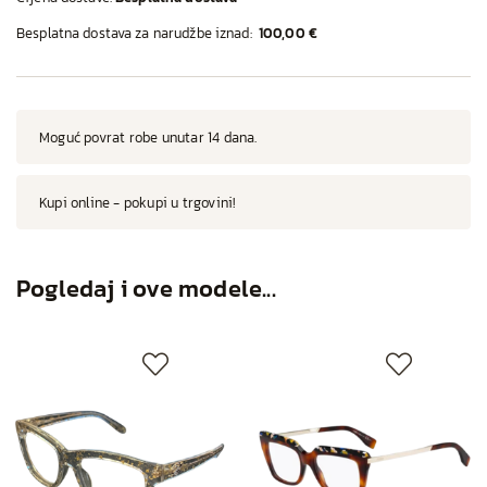
Besplatna dostava za narudžbe iznad:
100,00 €
Moguć povrat robe unutar 14 dana.
Kupi online - pokupi u trgovini!
Pogledaj i ove modele...