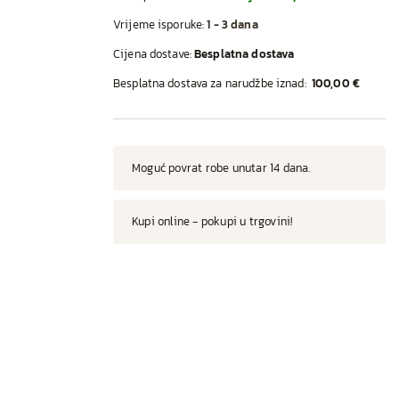
Vrijeme isporuke:
1 - 3 dana
Cijena dostave:
Besplatna dostava
Besplatna dostava za narudžbe iznad:
100,00 €
Moguć povrat robe unutar 14 dana.
Kupi online - pokupi u trgovini!