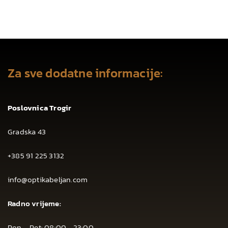
Za sve dodatne informacije:
Poslovnica Trogir
Gradska 43
+385 91 225 3132
info@optikabeljan.com
Radno vrijeme:
Pon – Pet: 08:00 - 23:00