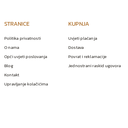
STRANICE
KUPNJA
Politika privatnosti
Uvjeti plaćanja
O nama
Dostava
Opći uvjeti poslovanja
Povrat i reklamacije
Blog
Jednostrani raskid ugovora
Kontakt
Upravljanje kolačićima