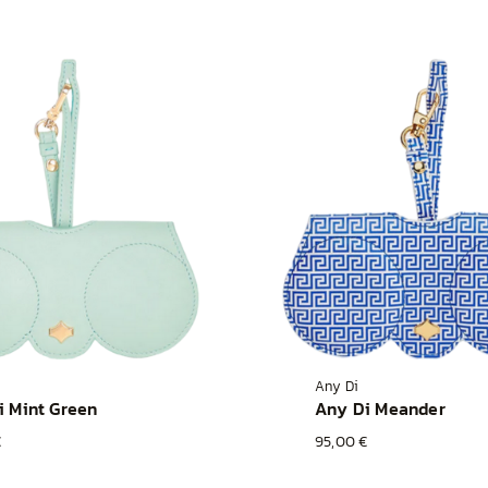
Any Di
i Mint Green
Any Di Meander
€
95,00 €