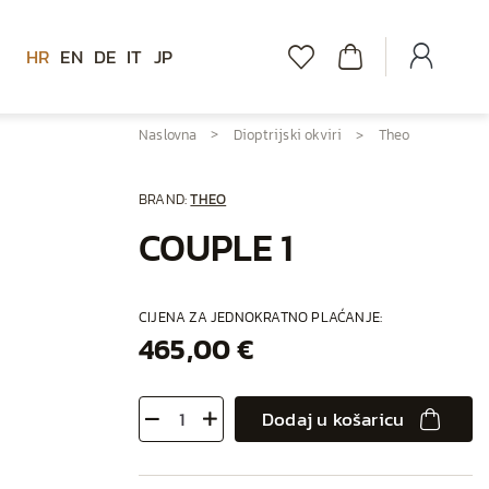
HR
EN
DE
IT
JP
Naslovna
Dioptrijski okviri
Theo
BRAND:
THEO
COUPLE 1
CIJENA ZA JEDNOKRATNO PLAĆANJE:
465,00 €
Dodaj u košaricu