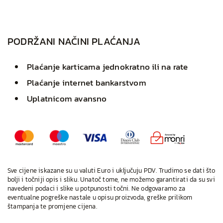
PODRŽANI NAČINI PLAĆANJA
Plaćanje karticama jednokratno ili na rate
Plaćanje internet bankarstvom
Uplatnicom avansno
Sve cijene iskazane su u valuti Euro i uključuju PDV. Trudimo se dati što
bolji i točniji opis i sliku. Unatoč tome, ne možemo garantirati da su svi
navedeni podaci i slike u potpunosti točni. Ne odgovaramo za
eventualne pogreške nastale u opisu proizvoda, greške prilikom
štampanja te promjene cijena.