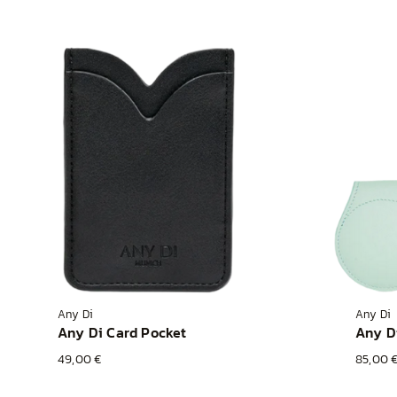
Any Di
Any Di
Any Di Card Pocket
Any D
49,00 €
85,00 