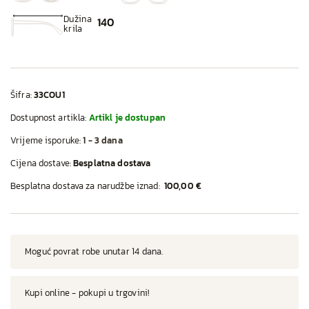
Dužina
140
krila
Šifra:
33COU1
Dostupnost artikla:
Artikl je dostupan
Vrijeme isporuke:
1 - 3 dana
Cijena dostave:
Besplatna dostava
Besplatna dostava za narudžbe iznad:
100,00 €
Moguć povrat robe unutar 14 dana.
Kupi online - pokupi u trgovini!