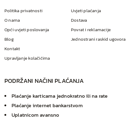
Politika privatnosti
Uvjeti plaćanja
O nama
Dostava
Opći uvjeti poslovanja
Povrat i reklamacije
Blog
Jednostrani raskid ugovora
Kontakt
Upravljanje kolačićima
PODRŽANI NAČINI PLAĆANJA
Plaćanje karticama jednokratno ili na rate
Plaćanje internet bankarstvom
Uplatnicom avansno