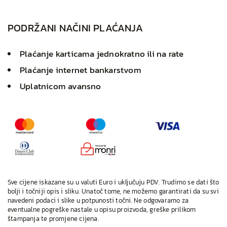
PODRŽANI NAČINI PLAĆANJA
Plaćanje karticama jednokratno ili na rate
Plaćanje internet bankarstvom
Uplatnicom avansno
Sve cijene iskazane su u valuti Euro i uključuju PDV. Trudimo se dati što
bolji i točniji opis i sliku. Unatoč tome, ne možemo garantirati da su svi
navedeni podaci i slike u potpunosti točni. Ne odgovaramo za
eventualne pogreške nastale u opisu proizvoda, greške prilikom
štampanja te promjene cijena.