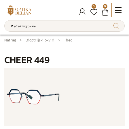
0
0
Natrag
Dioptrijski okviri
Theo
CHEER 449