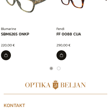
Blumarine
Fendi
SBM626S 0NKP
FF 0088 CUA
220,00 €
290,00 €
KONTAKT