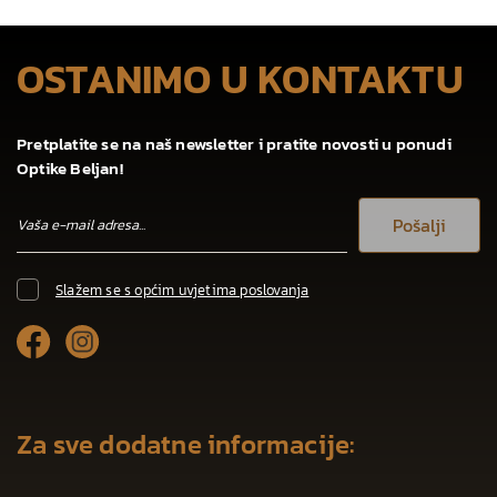
OSTANIMO U KONTAKTU
Pretplatite se na naš newsletter i pratite novosti u ponudi
Optike Beljan!
Pošalji
Slažem se s općim uvjetima poslovanja
Za sve dodatne informacije: