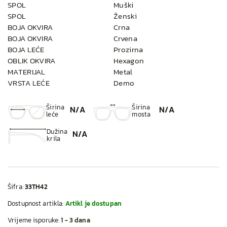
SPOL
Muški
SPOL
Ženski
BOJA OKVIRA
Crna
BOJA OKVIRA
Crvena
BOJA LEĆE
Prozirna
OBLIK OKVIRA
Hexagon
MATERIJAL
Metal
VRSTA LEĆE
Demo
Širina
Širina
N/A
N/A
leće
mosta
Dužina
N/A
krila
Šifra:
33TH42
Dostupnost artikla:
Artikl je dostupan
Vrijeme isporuke:
1 - 3 dana