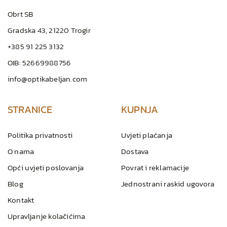
Obrt SB
Gradska 43, 21220 Trogir
+385 91 225 3132
OIB: 52669988756
info@optikabeljan.com
STRANICE
KUPNJA
Politika privatnosti
Uvjeti plaćanja
O nama
Dostava
Opći uvjeti poslovanja
Povrat i reklamacije
Blog
Jednostrani raskid ugovora
Kontakt
Upravljanje kolačićima