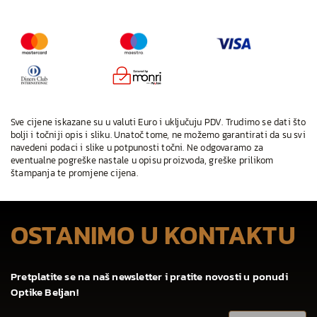
Sve cijene iskazane su u valuti Euro i uključuju PDV. Trudimo se dati što
bolji i točniji opis i sliku. Unatoč tome, ne možemo garantirati da su svi
navedeni podaci i slike u potpunosti točni. Ne odgovaramo za
eventualne pogreške nastale u opisu proizvoda, greške prilikom
štampanja te promjene cijena.
OSTANIMO U KONTAKTU
Pretplatite se na naš newsletter i pratite novosti u ponudi
Optike Beljan!