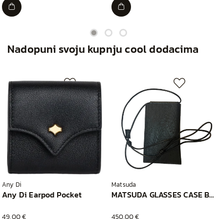
Nadopuni svoju kupnju cool dodacima
Any Di
Matsuda
Any Di Earpod Pocket
MATSUDA GLASSES CASE BLACK
49,00 €
450,00 €