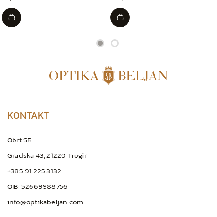
KONTAKT
Obrt SB
Gradska 43, 21220 Trogir
+385 91 225 3132
OIB: 52669988756
info@optikabeljan.com