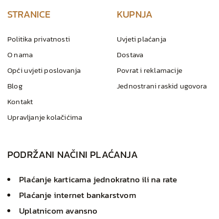
STRANICE
KUPNJA
Politika privatnosti
Uvjeti plaćanja
O nama
Dostava
Opći uvjeti poslovanja
Povrat i reklamacije
Blog
Jednostrani raskid ugovora
Kontakt
Upravljanje kolačićima
PODRŽANI NAČINI PLAĆANJA
Plaćanje karticama jednokratno ili na rate
Plaćanje internet bankarstvom
Uplatnicom avansno