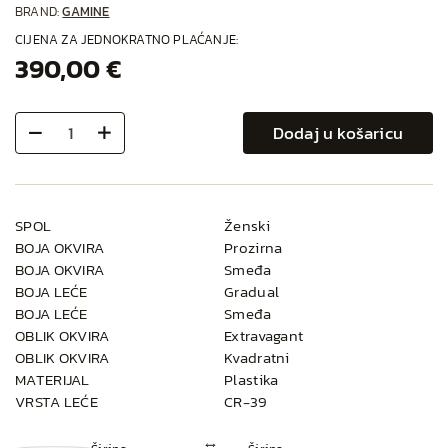
BRAND:
GAMINE
CIJENA ZA JEDNOKRATNO PLAĆANJE:
390,00 €
Dodaj u košaricu
SPOL
Ženski
BOJA OKVIRA
Prozirna
BOJA OKVIRA
Smeđa
BOJA LEĆE
Gradual
BOJA LEĆE
Smeđa
OBLIK OKVIRA
Extravagant
OBLIK OKVIRA
Kvadratni
MATERIJAL
Plastika
VRSTA LEĆE
CR-39