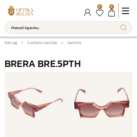
0
0
Natrag
Sunčane naočale
Gamine
BRERA BRE.5PTH