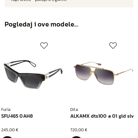
Pogledaj i ove modele...
Furla
Dita
SFU465 0AH8
ALKAMX dts100 a 01 gld slv
245,00 €
720,00 €