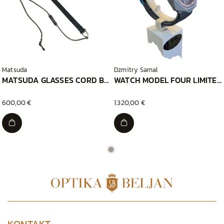
Matsuda
Dzmitry Samal
MATSUDA GLASSES CORD BLACK
WATCH MODEL FOUR LIMITED GREEN
600,00 €
1.320,00 €
KONTAKT