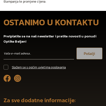
štampanja te promjene cijena.
OSTANIMO U KONTAKTU
Pretplatite se na naš newsletter i pratite novosti u ponudi
Optike Beljan!
Pošalji
Slažem se s općim uvjetima poslovanja
Za sve dodatne informacije: