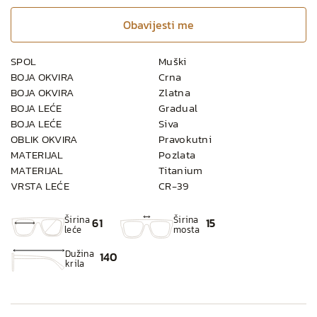
Obavijesti me
SPOL
Muški
BOJA OKVIRA
Crna
BOJA OKVIRA
Zlatna
BOJA LEĆE
Gradual
BOJA LEĆE
Siva
OBLIK OKVIRA
Pravokutni
MATERIJAL
Pozlata
MATERIJAL
Titanium
VRSTA LEĆE
CR-39
Širina
Širina
61
15
leće
mosta
Dužina
140
krila