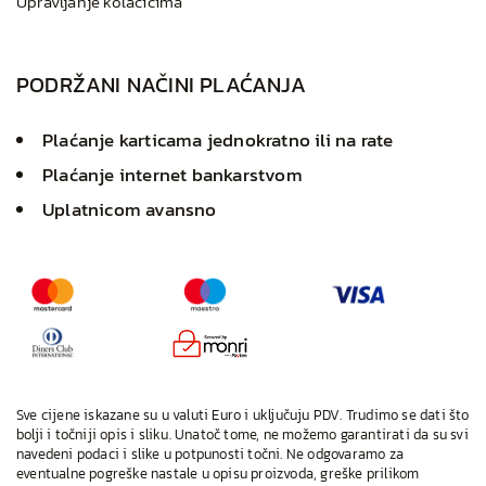
Upravljanje kolačićima
PODRŽANI NAČINI PLAĆANJA
Plaćanje karticama jednokratno ili na rate
Plaćanje internet bankarstvom
Uplatnicom avansno
Sve cijene iskazane su u valuti Euro i uključuju PDV. Trudimo se dati što
bolji i točniji opis i sliku. Unatoč tome, ne možemo garantirati da su svi
navedeni podaci i slike u potpunosti točni. Ne odgovaramo za
eventualne pogreške nastale u opisu proizvoda, greške prilikom