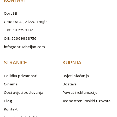
Obrt SB
Gradska 43, 21220 Trogir
+385 91 225 3132
OIB: 52669988756
info@optikabeljan.com
STRANICE
KUPNJA
Politika privatnosti
Uvjeti plaćanja
O nama
Dostava
Opći uvjeti poslovanja
Povrat i reklamacije
Blog
Jednostrani raskid ugovora
Kontakt