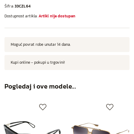
Šifra:
33CZL64
Dostupnost artikla:
Artikl nije dostupan
Moguć povrat robe unutar 14 dana.
Kupi online - pokupi u trgovini!
Pogledaj i ove modele...