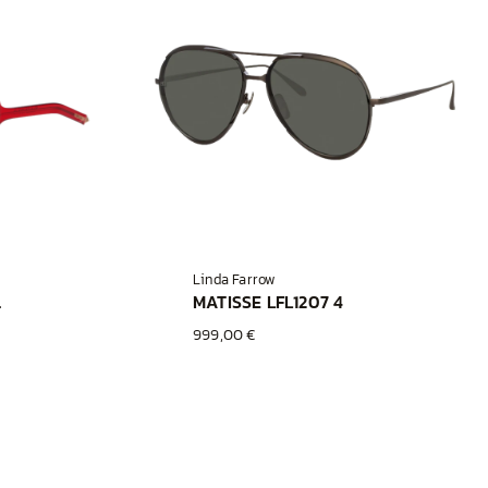
Linda Farrow
 GLD
MATISSE LFL1207 4
999,00 €