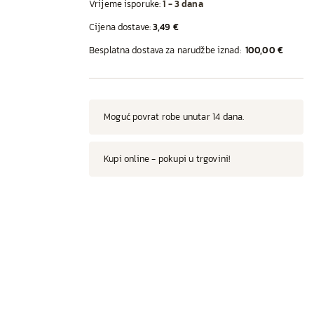
Vrijeme isporuke:
1 - 3 dana
Cijena dostave:
3,49 €
Besplatna dostava za narudžbe iznad:
100,00 €
Moguć povrat robe unutar 14 dana.
Kupi online - pokupi u trgovini!