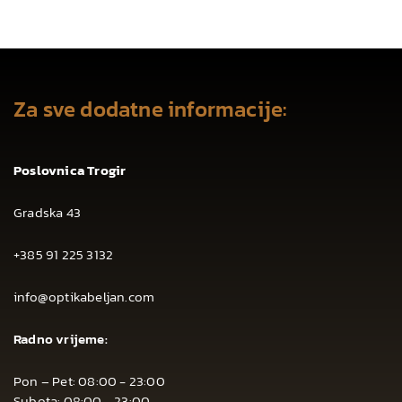
Za sve dodatne informacije:
Poslovnica Trogir
Gradska 43
+385 91 225 3132
info@optikabeljan.com
Radno vrijeme:
Pon – Pet: 08:00 - 23:00
Subota: 08:00 - 23:00