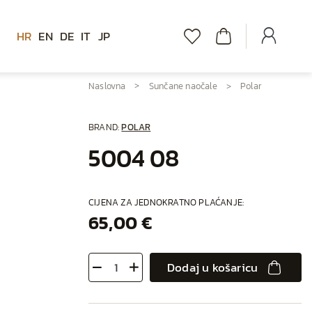
HR
EN
DE
IT
JP
Naslovna
Sunčane naočale
Polar
BRAND:
POLAR
5004 08
CIJENA ZA JEDNOKRATNO PLAĆANJE:
65,00 €
Dodaj u košaricu