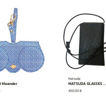
Matsuda
i Meander
MATSUDA GLASSES CASE BLACK
€
450,00 €