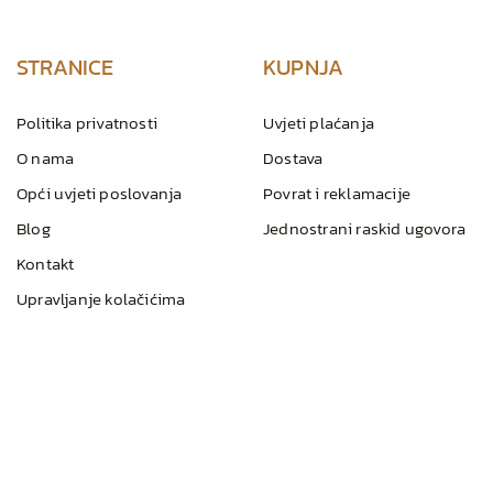
STRANICE
KUPNJA
Politika privatnosti
Uvjeti plaćanja
O nama
Dostava
Opći uvjeti poslovanja
Povrat i reklamacije
Blog
Jednostrani raskid ugovora
Kontakt
Upravljanje kolačićima