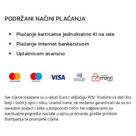
PODRŽANI NAČINI PLAĆANJA
Plaćanje karticama jednokratno ili na rate
Plaćanje internet bankarstvom
Uplatnicom avansno
Sve cijene iskazane su u valuti Euro i uključuju PDV. Trudimo se dati što
bolji i točniji opis i sliku. Unatoč tome, ne možemo garantirati da su svi
navedeni podaci i slike u potpunosti točni. Ne odgovaramo za
eventualne pogreške nastale u opisu proizvoda, greške prilikom
štampanja te promjene cijena.