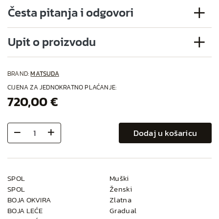
Česta pitanja i odgovori
Upit o proizvodu
BRAND:
MATSUDA
CIJENA ZA JEDNOKRATNO PLAĆANJE:
720,00 €
Dodaj u košaricu
SPOL
Muški
SPOL
Ženski
BOJA OKVIRA
Zlatna
BOJA LEĆE
Gradual