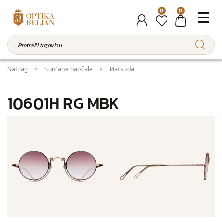
0
0
Natrag
Sunčane naočale
Matsuda
10601H RG MBK