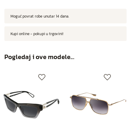
Moguć povrat robe unutar 14 dana.
Kupi online - pokupi u trgovini!
Pogledaj i ove modele...