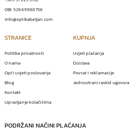
OIB: 52669988756
info@optikabeljan.com
STRANICE
KUPNJA
Politika privatnosti
Uvjeti plaćanja
O nama
Dostava
Opći uvjeti poslovanja
Povrat i reklamacije
Blog
Jednostrani raskid ugovora
Kontakt
Upravljanje kolačićima
PODRŽANI NAČINI PLAĆANJA