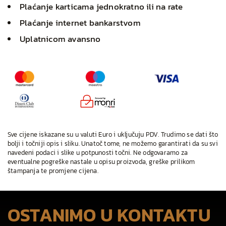
Plaćanje karticama jednokratno ili na rate
Plaćanje internet bankarstvom
Uplatnicom avansno
Sve cijene iskazane su u valuti Euro i uključuju PDV. Trudimo se dati što
bolji i točniji opis i sliku. Unatoč tome, ne možemo garantirati da su svi
navedeni podaci i slike u potpunosti točni. Ne odgovaramo za
eventualne pogreške nastale u opisu proizvoda, greške prilikom
štampanja te promjene cijena.
OSTANIMO U KONTAKTU