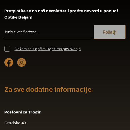
Pretplatite se na naš newsletter i pratite novosti u ponudi
Optike Beljan!
Pošalji
Slažem se s općim uvjetima poslovanja
Za sve dodatne informacije:
Poslovnica Trogir
Gradska 43