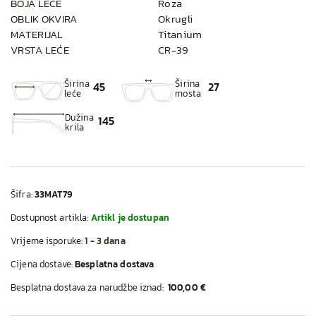
BOJA LEĆE
Roza
OBLIK OKVIRA
Okrugli
MATERIJAL
Titanium
VRSTA LEĆE
CR-39
Širina
Širina
45
27
leće
mosta
Dužina
145
krila
Šifra:
33MAT79
Dostupnost artikla:
Artikl je dostupan
Vrijeme isporuke:
1 - 3 dana
Cijena dostave:
Besplatna dostava
Besplatna dostava za narudžbe iznad:
100,00 €